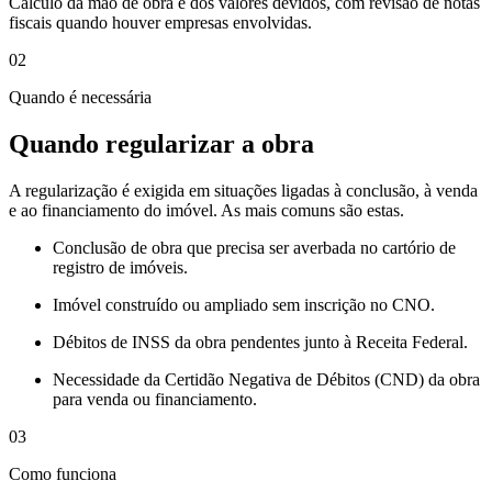
Cálculo da mão de obra e dos valores devidos, com revisão de notas
fiscais quando houver empresas envolvidas.
02
Quando é necessária
Quando regularizar a obra
A regularização é exigida em situações ligadas à conclusão, à venda
e ao financiamento do imóvel. As mais comuns são estas.
Conclusão de obra que precisa ser averbada no cartório de
registro de imóveis.
Imóvel construído ou ampliado sem inscrição no CNO.
Débitos de INSS da obra pendentes junto à Receita Federal.
Necessidade da Certidão Negativa de Débitos (CND) da obra
para venda ou financiamento.
03
Como funciona