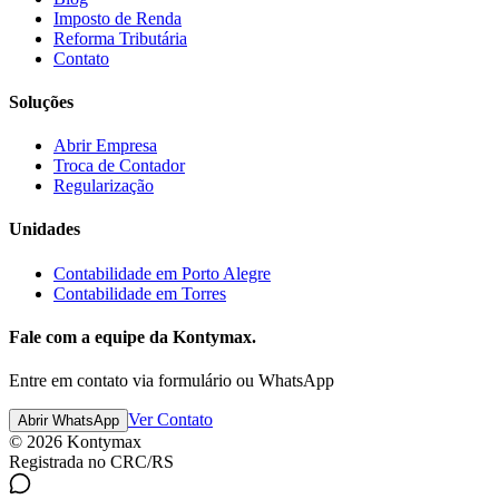
Imposto de Renda
Reforma Tributária
Contato
Soluções
Abrir Empresa
Troca de Contador
Regularização
Unidades
Contabilidade em Porto Alegre
Contabilidade em Torres
Fale com a equipe da Kontymax.
Entre em contato via formulário ou WhatsApp
Ver Contato
Abrir WhatsApp
©
2026
Kontymax
Registrada no CRC/RS