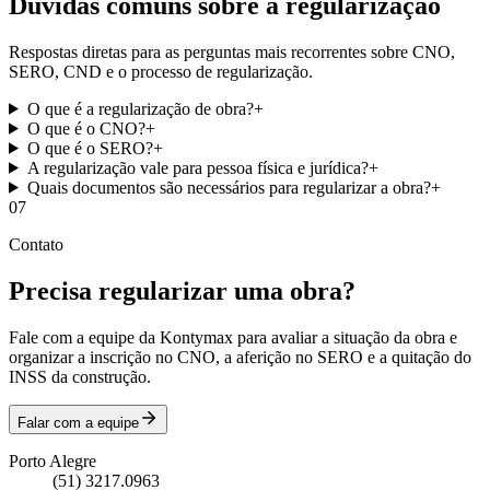
Dúvidas comuns sobre a regularização
Respostas diretas para as perguntas mais recorrentes sobre CNO,
SERO, CND e o processo de regularização.
O que é a regularização de obra?
+
O que é o CNO?
+
O que é o SERO?
+
A regularização vale para pessoa física e jurídica?
+
Quais documentos são necessários para regularizar a obra?
+
07
Contato
Precisa regularizar uma obra?
Fale com a equipe da Kontymax para avaliar a situação da obra e
organizar a inscrição no CNO, a aferição no SERO e a quitação do
INSS da construção.
Falar com a equipe
Porto Alegre
(51) 3217.0963