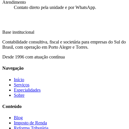
Atendimento
Contato direto pela unidade e por WhatsApp.
Base institucional
Contabilidade consultiva, fiscal e societária para empresas do Sul do
Brasil, com operação em Porto Alegre e Torres.
Desde
1996
com atuação contínua
Navegação
Início
Serviços
Especialidades
Sobre
Conteúdo
Blog
Imposto de Renda
Reforma Tributária