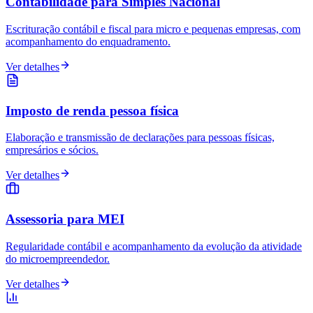
Contabilidade para Simples Nacional
Escrituração contábil e fiscal para micro e pequenas empresas, com
acompanhamento do enquadramento.
Ver detalhes
Imposto de renda pessoa física
Elaboração e transmissão de declarações para pessoas físicas,
empresários e sócios.
Ver detalhes
Assessoria para MEI
Regularidade contábil e acompanhamento da evolução da atividade
do microempreendedor.
Ver detalhes