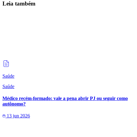
Leia também
Saúde
Saúde
Médico recém-formado: vale a pena abrir PJ ou seguir como
autônomo?
13 jun 2026