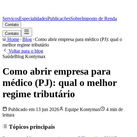
Serviços
Especialidades
Publicações
Sobre
Imposto de Renda
Contato
Contato
Home
Blog
Como abrir empresa para médico (PJ): qual o
melhor regime tributário
Voltar para o blog
Saúde
Blog Kontymax
Como abrir empresa para
médico (PJ): qual o melhor
regime tributário
Publicado em
13 jun 2026
Equipe Kontymax
4 min
de
leitura
Tópicos principais