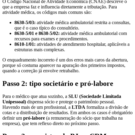
O Código Nacional de Atividade Econômica (CNAE) descreve o
que a empresa faz e influencia diretamente a tributação. Para
atividade médica, os códigos mais comuns são:
8630-5/03:
atividade médica ambulatorial restrita a consultas,
que é o caso típico do consultório.
8630-5/01 e 8630-5/02:
atividade médica ambulatorial com
recursos para exames e procedimentos.
8610-1/01:
atividades de atendimento hospitalar, aplicáveis a
estruturas mais complexas.
O enquadramento incorreto é um dos erros mais caros da abertura,
porque só costuma aparecer na apuração dos primeiros impostos,
quando a correção já envolve retrabalho.
Passo 2: tipo societário e pró-labore
Para o médico que atua sozinho, a
SLU (Sociedade Limitada
Unipessoal)
dispensa sócio e protege o patrimônio pessoal.
Havendo mais de um profissional, a
LTDA
formaliza a divisão de
cotas e a distribuição de resultados. Em ambos os casos é obrigatório
definir um
pró-labore
(a remuneração do sócio que trabalha na
empresa), que tem reflexo direto no próximo passo.