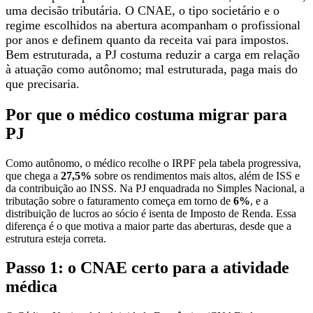
uma decisão tributária. O CNAE, o tipo societário e o
regime escolhidos na abertura acompanham o profissional
por anos e definem quanto da receita vai para impostos.
Bem estruturada, a PJ costuma reduzir a carga em relação
à atuação como autônomo; mal estruturada, paga mais do
que precisaria.
Por que o médico costuma migrar para
PJ
Como autônomo, o médico recolhe o IRPF pela tabela progressiva,
que chega a
27,5%
sobre os rendimentos mais altos, além de ISS e
da contribuição ao INSS. Na PJ enquadrada no Simples Nacional, a
tributação sobre o faturamento começa em torno de
6%
, e a
distribuição de lucros ao sócio é isenta de Imposto de Renda. Essa
diferença é o que motiva a maior parte das aberturas, desde que a
estrutura esteja correta.
Passo 1: o CNAE certo para a atividade
médica